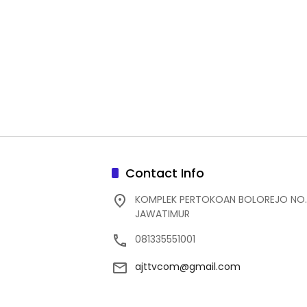
Contact Info
KOMPLEK PERTOKOAN BOLOREJO NO.
JAWATIMUR
081335551001
ajttvcom@gmail.com