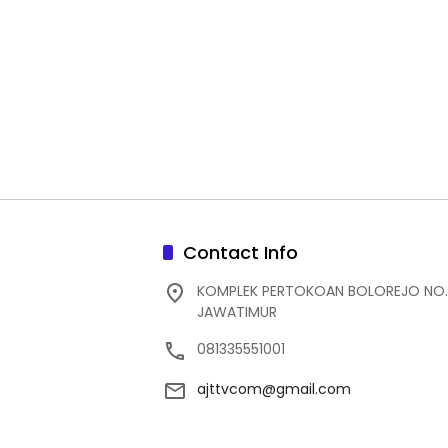
Contact Info
KOMPLEK PERTOKOAN BOLOREJO NO.
JAWATIMUR
081335551001
ajttvcom@gmail.com