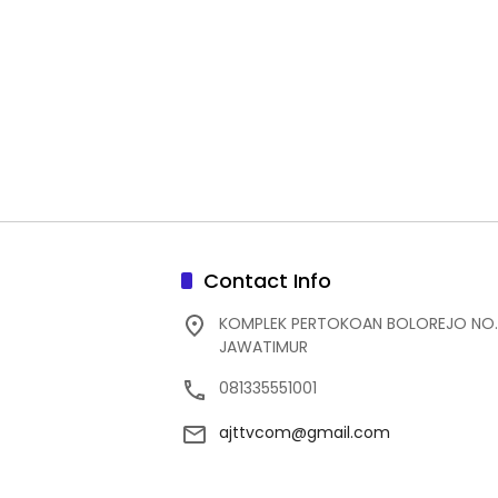
Contact Info
KOMPLEK PERTOKOAN BOLOREJO NO.
JAWATIMUR
081335551001
ajttvcom@gmail.com