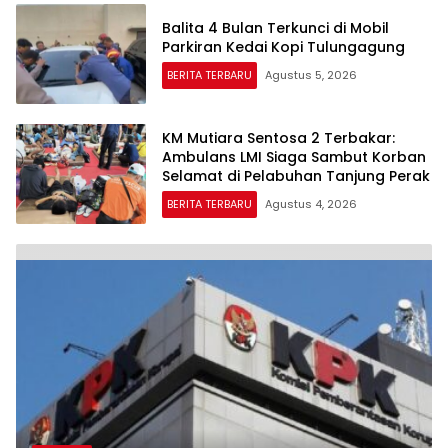
Balita 4 Bulan Terkunci di Mobil
Parkiran Kedai Kopi Tulungagung
BERITA TERBARU
Agustus 5, 2026
KM Mutiara Sentosa 2 Terbakar:
Ambulans LMI Siaga Sambut Korban
Selamat di Pelabuhan Tanjung Perak
BERITA TERBARU
Agustus 4, 2026