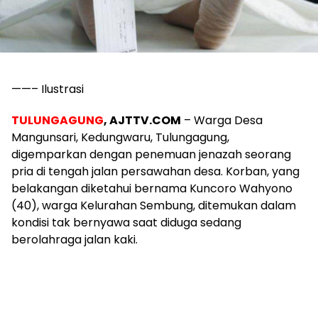
——– Ilustrasi
TULUNGAGUNG
, AJTTV.COM
– Warga Desa
Mangunsari, Kedungwaru, Tulungagung,
digemparkan dengan penemuan jenazah seorang
pria di tengah jalan persawahan desa. Korban, yang
belakangan diketahui bernama Kuncoro Wahyono
(40), warga Kelurahan Sembung, ditemukan dalam
kondisi tak bernyawa saat diduga sedang
berolahraga jalan kaki.