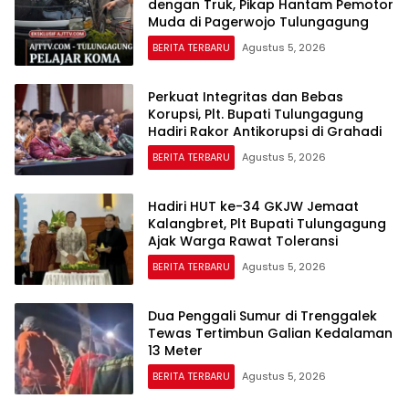
dengan Truk, Pikap Hantam Pemotor
Muda di Pagerwojo Tulungagung
BERITA TERBARU
Agustus 5, 2026
Perkuat Integritas dan Bebas
Korupsi, Plt. Bupati Tulungagung
Hadiri Rakor Antikorupsi di Grahadi
BERITA TERBARU
Agustus 5, 2026
Hadiri HUT ke-34 GKJW Jemaat
Kalangbret, Plt Bupati Tulungagung
Ajak Warga Rawat Toleransi
BERITA TERBARU
Agustus 5, 2026
Dua Penggali Sumur di Trenggalek
Tewas Tertimbun Galian Kedalaman
13 Meter
BERITA TERBARU
Agustus 5, 2026