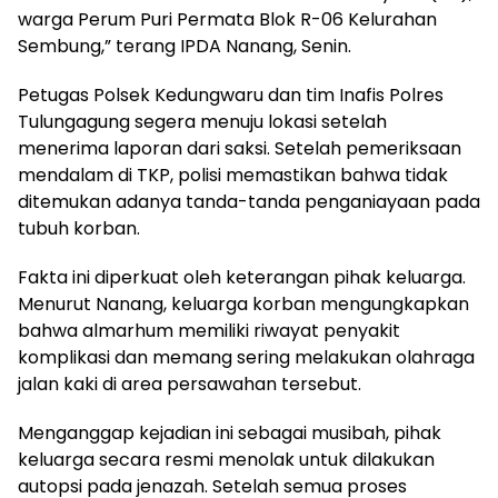
warga Perum Puri Permata Blok R-06 Kelurahan
Sembung,” terang IPDA Nanang, Senin.
​Petugas Polsek Kedungwaru dan tim Inafis Polres
Tulungagung segera menuju lokasi setelah
menerima laporan dari saksi. Setelah pemeriksaan
mendalam di TKP, polisi memastikan bahwa tidak
ditemukan adanya tanda-tanda penganiayaan pada
tubuh korban.
​Fakta ini diperkuat oleh keterangan pihak keluarga.
Menurut Nanang, keluarga korban mengungkapkan
bahwa almarhum memiliki riwayat penyakit
komplikasi dan memang sering melakukan olahraga
jalan kaki di area persawahan tersebut.
​Menganggap kejadian ini sebagai musibah, pihak
keluarga secara resmi menolak untuk dilakukan
autopsi pada jenazah. Setelah semua proses