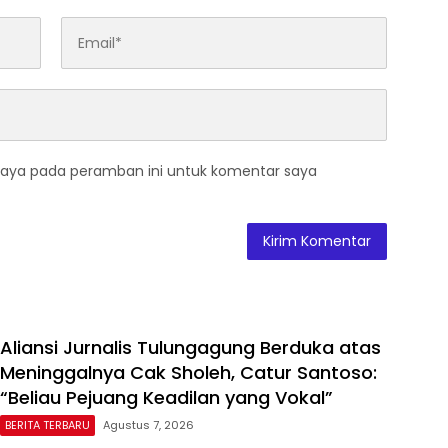
saya pada peramban ini untuk komentar saya
Aliansi Jurnalis Tulungagung Berduka atas
Meninggalnya Cak Sholeh, Catur Santoso:
“Beliau Pejuang Keadilan yang Vokal”
BERITA TERBARU
Agustus 7, 2026