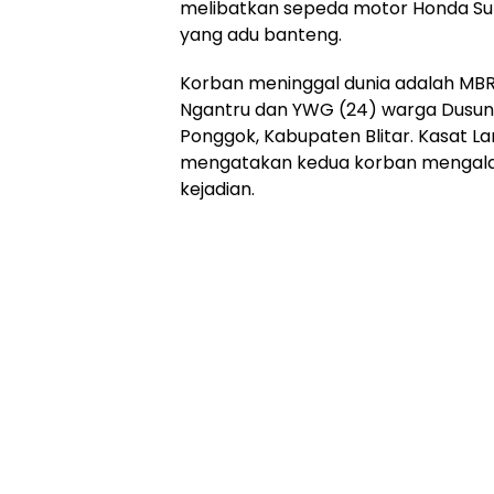
melibatkan sepeda motor Honda Su
yang adu banteng.
Korban meninggal dunia adalah MB
Ngantru dan YWG (24) warga Dusu
Ponggok, Kabupaten Blitar. Kasat La
mengatakan kedua korban mengalami
kejadian.