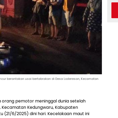
cur berantakan usai bertabrakan di Desa Loderesan, Kecamatan
 orang pemotor meninggal dunia setelah
an, Kecamatan Kedungwaru, Kabupaten
 (21/6/2025) dini hari. Kecelakaan maut ini