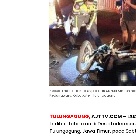
Sepeda motor Honda Supra dan Suzuki Smash han
Kedungwaru, Kabupaten Tulungagung
TULUNGAGUNG,
AJTTV.COM –
Dua
terlibat tabrakan di Desa Loderes
Tulungagung, Jawa Timur, pada Sabtu