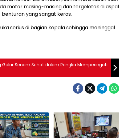
a motor masing-masing dan tergeletak di aspal
at benturan yang sangat keras.
a serius di bagian kepala sehingga meninggal
g Gelar Senam Sehat dalam Rangka Memperingati