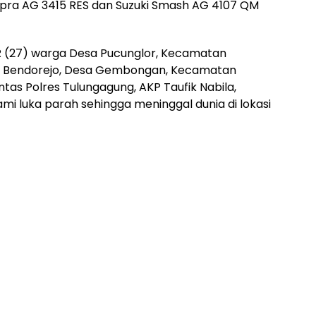
pra AG 3415 RES dan Suzuki Smash AG 4107 QM
R (27) warga Desa Pucunglor, Kecamatan
n Bendorejo, Desa Gembongan, Kecamatan
ntas Polres Tulungagung, AKP Taufik Nabila,
 luka parah sehingga meninggal dunia di lokasi