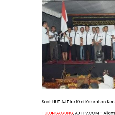
Saat HUT AJT ke 10 di Kelurahan Ke
TULUNGAGUNG
, AJTTV.COM – Alians