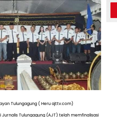
nayan Tulungagung ( Heru ajttv.com)
i Jurnalis Tulungagung (AJT) telah memfinalisasi