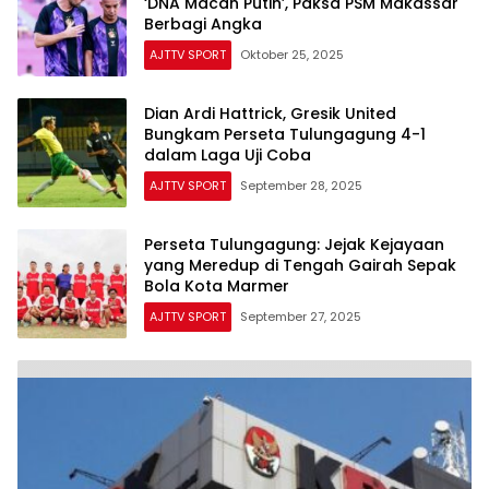
‘DNA Macan Putih’, Paksa PSM Makassar
Berbagi Angka
AJTTV SPORT
Oktober 25, 2025
Dian Ardi Hattrick, Gresik United
Bungkam Perseta Tulungagung 4-1
dalam Laga Uji Coba
AJTTV SPORT
September 28, 2025
Perseta Tulungagung: Jejak Kejayaan
yang Meredup di Tengah Gairah Sepak
Bola Kota Marmer
AJTTV SPORT
September 27, 2025