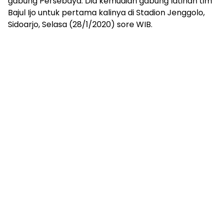
gabung Persebaya. Dia kemudian gabung latihan tim
Bajul Ijo untuk pertama kalinya di Stadion Jenggolo,
Sidoarjo, Selasa (28/1/2020) sore WIB.