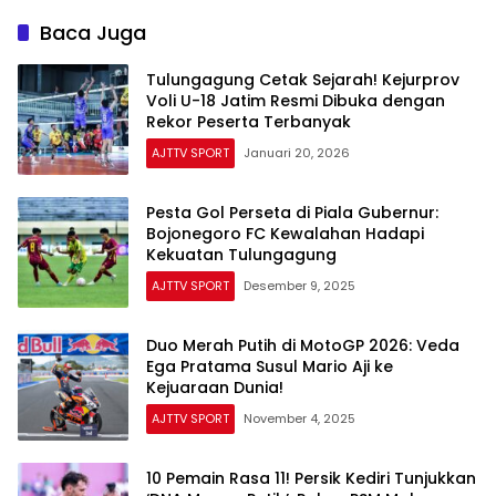
Baca Juga
Tulungagung Cetak Sejarah! Kejurprov
Voli U-18 Jatim Resmi Dibuka dengan
Rekor Peserta Terbanyak
AJTTV SPORT
Januari 20, 2026
Pesta Gol Perseta di Piala Gubernur:
Bojonegoro FC Kewalahan Hadapi
Kekuatan Tulungagung
AJTTV SPORT
Desember 9, 2025
Duo Merah Putih di MotoGP 2026: Veda
Ega Pratama Susul Mario Aji ke
Kejuaraan Dunia!
AJTTV SPORT
November 4, 2025
10 Pemain Rasa 11! Persik Kediri Tunjukkan