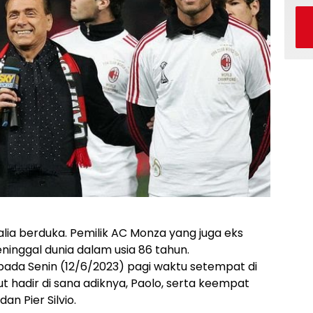
alia berduka. Pemilik AC Monza yang juga eks
meninggal dunia dalam usia 86 tahun.
 pada Senin (12/6/2023) pagi waktu setempat di
ut hadir di sana adiknya, Paolo, serta keempat
an Pier Silvio.