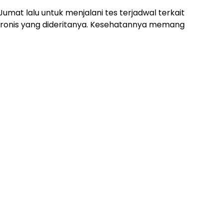
umat lalu untuk menjalani tes terjadwal terkait
kronis yang dideritanya. Kesehatannya memang