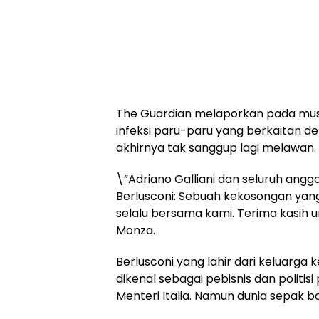
The Guardian melaporkan pada musi
infeksi paru-paru yang berkaitan de
akhirnya tak sanggup lagi melawan.
\”Adriano Galliani dan seluruh angg
Berlusconi: Sebuah kekosongan yang
selalu bersama kami. Terima kasih u
Monza.
Berlusconi yang lahir dari keluarga
dikenal sebagai pebisnis dan politi
Menteri Italia. Namun dunia sepak b