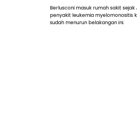
Berlusconi masuk rumah sakit sejak J
penyakit leukemia myelomonositis 
sudah menurun belakangan ini.