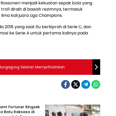
 Rossoneri menjadi kekuatan sepak bola yang
29 trofi diraih di bawah rezimnya, termasuk
lima kali juara Liga Champions.
 2018 yang saat itu berkiprah di Serie C, dan
si ke Serie A untuk pertama kalinya pada
ulungagung Selatan Memprihatinkan
am! Fortuner Ringsek
a Batu Raksasa di