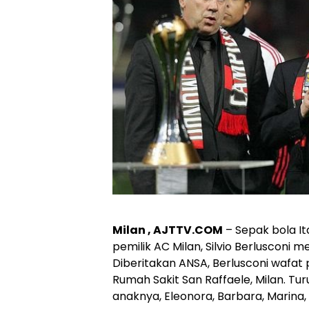
Milan , AJTTV.COM
– Sepak bola It
pemilik AC Milan, Silvio Berlusconi 
Diberitakan ANSA, Berlusconi wafat
Rumah Sakit San Raffaele, Milan. Tur
anaknya, Eleonora, Barbara, Marina, d