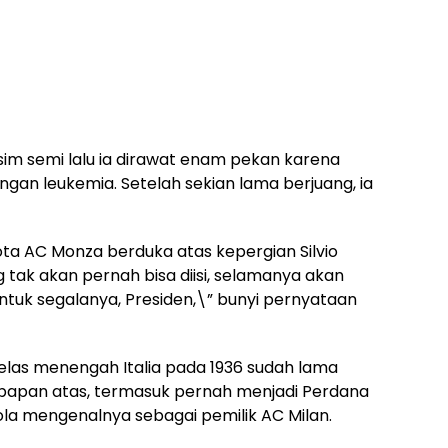
m semi lalu ia dirawat enam pekan karena
ngan leukemia. Setelah sekian lama berjuang, ia
ota AC Monza berduka atas kepergian Silvio
 tak akan pernah bisa diisi, selamanya akan
ntuk segalanya, Presiden,\” bunyi pernyataan
 kelas menengah Italia pada 1936 sudah lama
si papan atas, termasuk pernah menjadi Perdana
ola mengenalnya sebagai pemilik AC Milan.