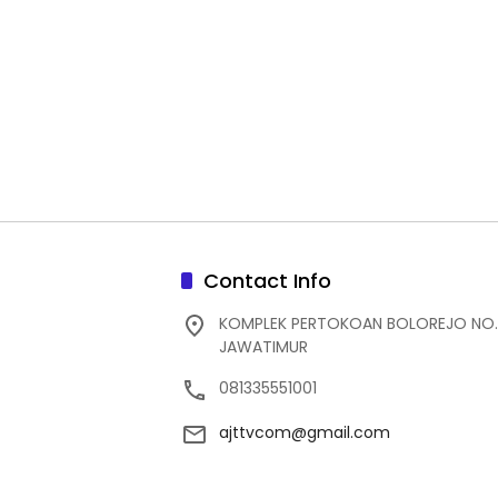
Contact Info
KOMPLEK PERTOKOAN BOLOREJO NO.
JAWATIMUR
081335551001
ajttvcom@gmail.com