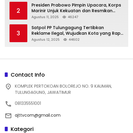
Presiden Prabowo Pimpin Upacara, Korps
2
Marinir Unjuk Kekuatan dan Resmikan
Struktur Baru
Agustus 11, 2025
46247
Satpol PP Tulungagung Tertibkan
3
Reklame Ilegal, Wujudkan Kota yang Rapi
dan Indah
Agustus 12, 2025
44602
Contact Info
KOMPLEK PERTOKOAN BOLOREJO NO. 9 KAUMAN,
TULUNGAGUNG, JAWATIMUR
081335551001
ajttvcom@gmail.com
Kategori