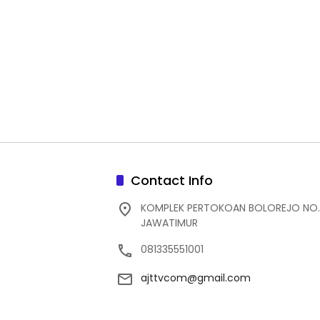
Contact Info
KOMPLEK PERTOKOAN BOLOREJO NO.
JAWATIMUR
081335551001
ajttvcom@gmail.com