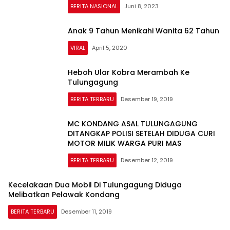
BERITA NASIONAL
Juni 8, 2023
Anak 9 Tahun Menikahi Wanita 62 Tahun
VIRAL
April 5, 2020
Heboh Ular Kobra Merambah Ke
Tulungagung
BERITA TERBARU
Desember 19, 2019
MC KONDANG ASAL TULUNGAGUNG
DITANGKAP POLISI SETELAH DIDUGA CURI
MOTOR MILIK WARGA PURI MAS
BERITA TERBARU
Desember 12, 2019
Kecelakaan Dua Mobil Di Tulungagung Diduga
Melibatkan Pelawak Kondang
BERITA TERBARU
Desember 11, 2019