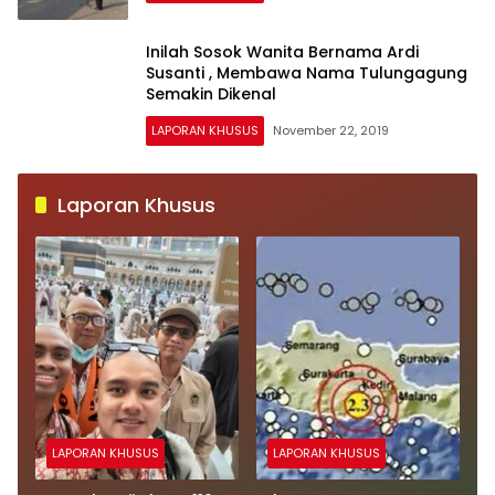
Inilah Sosok Wanita Bernama Ardi
Susanti , Membawa Nama Tulungagung
Semakin Dikenal
LAPORAN KHUSUS
November 22, 2019
Laporan Khusus
LAPORAN KHUSUS
LAPORAN KHUSUS