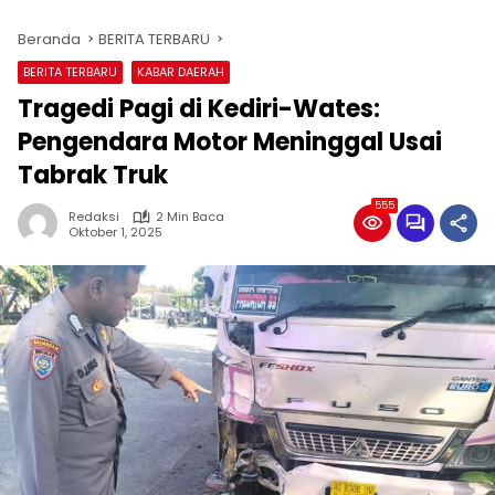
Beranda
BERITA TERBARU
BERITA TERBARU
KABAR DAERAH
Tragedi Pagi di Kediri-Wates:
Pengendara Motor Meninggal Usai
Tabrak Truk
555
Redaksi
2 Min Baca
Oktober 1, 2025