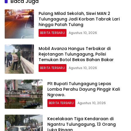
Baca Juga
Pulang Milad Sekolah, Siswi MAN 2
Tulungagung Jadi Korban Tabrak Lari
hingga Patah Tulang
BERITA TERBARU
Agustus 10, 2026
Mobil Avanza Hangus Terbakar di
Rejotangan Tulungagung, Polisi
Temukan Botol Bekas Bahan Bakar
BERITA TERBARU
Agustus 10, 2026
Plt Bupati Tulungagung Lepas
Lomba Perahu Dayung Pinggir Kali
Ngrowo.
BERITA TERBARU
Agustus 10, 2026
Kecelakaan Tiga Kendaraan di
Ngantru Tulungagung, 13 Orang
Luka Ringan