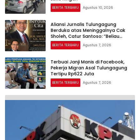
BERITA TERBARU
Agustus 10, 2026
Aliansi Jurnalis Tulungagung
Berduka atas Meninggalnya Cak
Sholeh, Catur Santoso: “Beliau
Pejuang Keadilan yang Vokal”
BERITA TERBARU
Agustus 7, 2026
Terbuai Janji Manis di Facebook,
Pekerja Migran Asal Tulungagung
Tertipu Rp622 Juta
BERITA TERBARU
Agustus 7, 2026