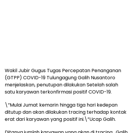
Wakil Jubir Gugus Tugas Percepatan Penanganan
(GTPP) COVID-19 Tulungagung Galih Nusantoro
menjelaskan, penutupan dilakukan Setelah salah
satu karyawan terkonfirmasi positif COVID-19.
\”Mulai Jumat kemarin hingga tiga hari kedepan
ditutup dan akan dilakukan tracing terhadap kontak
erat dari karyawan yang positif ini.\”Ucap Galih.
Ditanya jumlah karyawan yang akan di tracing , Galih