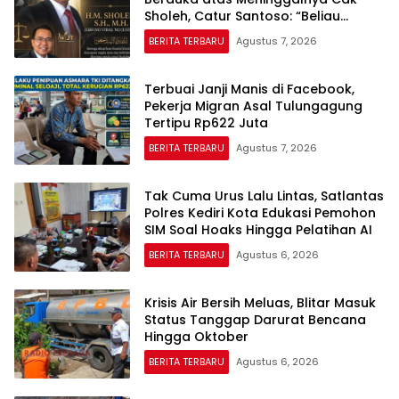
Sholeh, Catur Santoso: “Beliau
Pejuang Keadilan yang Vokal”
BERITA TERBARU
Agustus 7, 2026
Terbuai Janji Manis di Facebook,
Pekerja Migran Asal Tulungagung
Tertipu Rp622 Juta
BERITA TERBARU
Agustus 7, 2026
Tak Cuma Urus Lalu Lintas, Satlantas
Polres Kediri Kota Edukasi Pemohon
SIM Soal Hoaks Hingga Pelatihan AI
BERITA TERBARU
Agustus 6, 2026
Krisis Air Bersih Meluas, Blitar Masuk
Status Tanggap Darurat Bencana
Hingga Oktober
BERITA TERBARU
Agustus 6, 2026