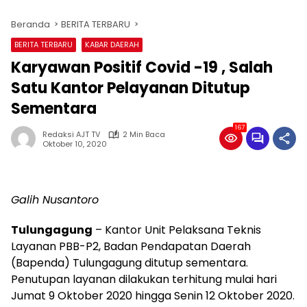
Beranda
BERITA TERBARU
BERITA TERBARU
KABAR DAERAH
Karyawan Positif Covid -19 , Salah
Satu Kantor Pelayanan Ditutup
Sementara
167
Redaksi AJT TV
2 Min Baca
Oktober 10, 2020
Galih Nusantoro
Tulungagung
– Kantor Unit Pelaksana Teknis
Layanan PBB-P2, Badan Pendapatan Daerah
(Bapenda) Tulungagung ditutup sementara.
Penutupan layanan dilakukan terhitung mulai hari
Jumat 9 Oktober 2020 hingga Senin 12 Oktober 2020.