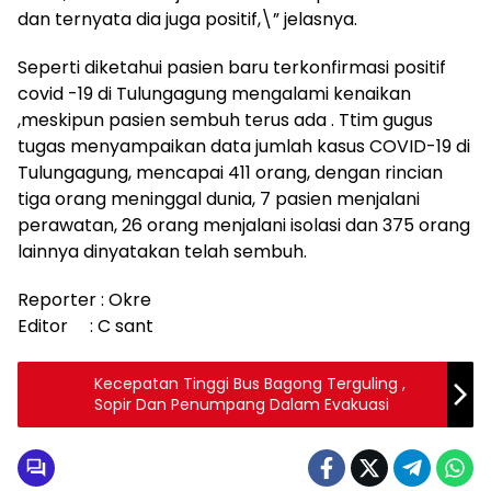
dan ternyata dia juga positif,\” jelasnya.
Seperti diketahui pasien baru terkonfirmasi positif
covid -19 di Tulungagung mengalami kenaikan
,meskipun pasien sembuh terus ada . Ttim gugus
tugas menyampaikan data jumlah kasus COVID-19 di
Tulungagung, mencapai 411 orang, dengan rincian
tiga orang meninggal dunia, 7 pasien menjalani
perawatan, 26 orang menjalani isolasi dan 375 orang
lainnya dinyatakan telah sembuh.
Reporter : Okre
Editor : C sant
Kecepatan Tinggi Bus Bagong Terguling ,
Sopir Dan Penumpang Dalam Evakuasi