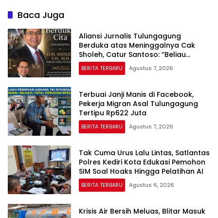
Baca Juga
Aliansi Jurnalis Tulungagung
Berduka atas Meninggalnya Cak
Sholeh, Catur Santoso: “Beliau
Pejuang Keadilan yang Vokal”
BERITA TERBARU
Agustus 7, 2026
Terbuai Janji Manis di Facebook,
Pekerja Migran Asal Tulungagung
Tertipu Rp622 Juta
BERITA TERBARU
Agustus 7, 2026
Tak Cuma Urus Lalu Lintas, Satlantas
Polres Kediri Kota Edukasi Pemohon
SIM Soal Hoaks Hingga Pelatihan AI
BERITA TERBARU
Agustus 6, 2026
Krisis Air Bersih Meluas, Blitar Masuk