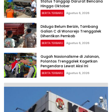
Status Tanggap Darurat Bencana
Hingga Oktober
BERITA TERBARU
Agustus 6, 2026
Diduga Belum Berizin, Tambang
Galian C di Wonorejo Trenggalek
Dihentikan Pemkab
BERITA TERBARU
Agustus 6, 2026
Gugah Nasionalisme di Jalanan,
Polantas Trenggalek Kagetkan
Pengendara Lewat Aksi Ini
BERITA TERBARU
Agustus 6, 2026