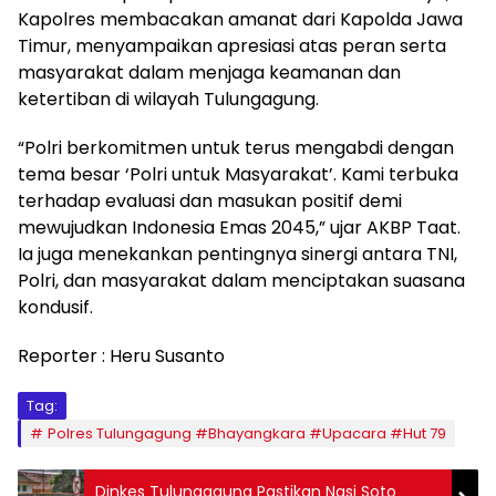
Kapolres membacakan amanat dari Kapolda Jawa
Timur, menyampaikan apresiasi atas peran serta
masyarakat dalam menjaga keamanan dan
ketertiban di wilayah Tulungagung.
“Polri berkomitmen untuk terus mengabdi dengan
tema besar ‘Polri untuk Masyarakat’. Kami terbuka
terhadap evaluasi dan masukan positif demi
mewujudkan Indonesia Emas 2045,” ujar AKBP Taat.
Ia juga menekankan pentingnya sinergi antara TNI,
Polri, dan masyarakat dalam menciptakan suasana
kondusif.
Reporter : Heru Susanto
Tag:
Polres Tulungagung #Bhayangkara #Upacara #Hut 79
Dinkes Tulungagung Pastikan Nasi Soto