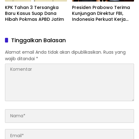
KPK Tahan 3 Tersangka
Presiden Prabowo Terima
Baru Kasus Suap Dana
Kunjungan Direktur FBI,
Hibah Pokmas APBD Jatim
Indonesia Perkuat Kerja
Sama Repatriasi Artefak
Budaya
Tinggalkan Balasan
Alamat email Anda tidak akan dipublikasikan.
Ruas yang
wajib ditandai
*