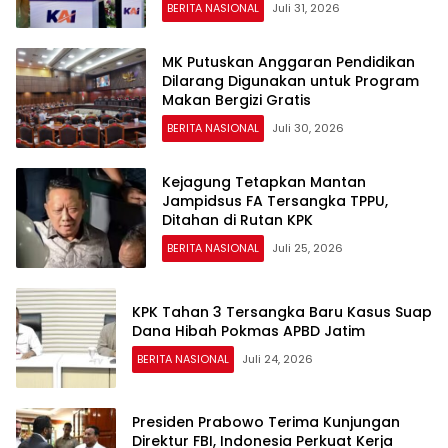
BERITA NASIONAL
Juli 31, 2026
MK Putuskan Anggaran Pendidikan
Dilarang Digunakan untuk Program
Makan Bergizi Gratis
BERITA NASIONAL
Juli 30, 2026
Kejagung Tetapkan Mantan
Jampidsus FA Tersangka TPPU,
Ditahan di Rutan KPK
BERITA NASIONAL
Juli 25, 2026
KPK Tahan 3 Tersangka Baru Kasus Suap
Dana Hibah Pokmas APBD Jatim
BERITA NASIONAL
Juli 24, 2026
Presiden Prabowo Terima Kunjungan
Direktur FBI, Indonesia Perkuat Kerja