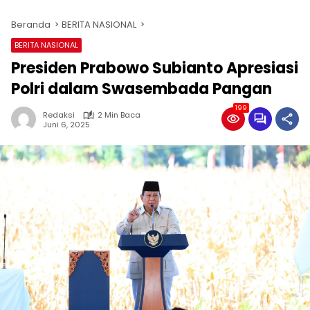
Beranda
BERITA NASIONAL
BERITA NASIONAL
Presiden Prabowo Subianto Apresiasi
Polri dalam Swasembada Pangan
199
Redaksi
2 Min Baca
Juni 6, 2025