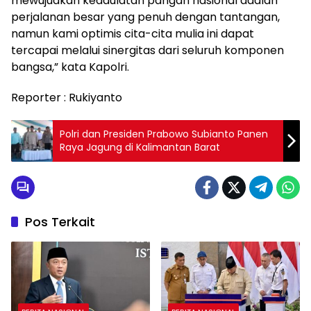
mewujudkan kedaulatan pangan nasional adalah
perjalanan besar yang penuh dengan tantangan,
namun kami optimis cita-cita mulia ini dapat
tercapai melalui sinergitas dari seluruh komponen
bangsa,” kata Kapolri.
Reporter : Rukiyanto
Polri dan Presiden Prabowo Subianto Panen
Raya Jagung di Kalimantan Barat
Pos Terkait