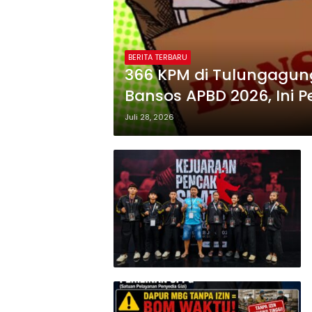
BERITA TERBARU
366 KPM di Tulungagung
Bansos APBD 2026, Ini
Juli 28, 2026