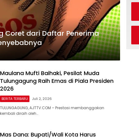
 Coret dari Daftar Penerima
 Penyebabnya
Maulana Mufti Baihaki, Pesilat Muda
Tulungagung Raih Emas di Piala Presiden
2026
BERITA TERBARU
Juli 2, 2026
TULUNGAGUNG, AJTTV.COM – Prestasi membanggakan
kembali diraih oleh…
Mas Dana: Bupati/Wali Kota Harus