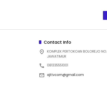
Contact Info
KOMPLEK PERTOKOAN BOLOREJO NO.
JAWATIMUR
081335551001
ajttvcom@gmail.com