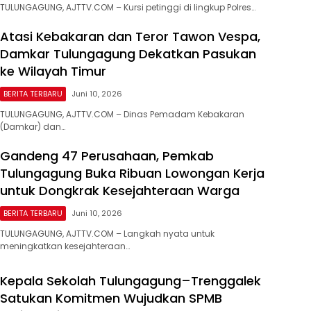
TULUNGAGUNG, AJTTV.COM – Kursi petinggi di lingkup Polres…
Atasi Kebakaran dan Teror Tawon Vespa,
Damkar Tulungagung Dekatkan Pasukan
ke Wilayah Timur
BERITA TERBARU
Juni 10, 2026
TULUNGAGUNG, AJTTV.COM – Dinas Pemadam Kebakaran
(Damkar) dan…
Gandeng 47 Perusahaan, Pemkab
Tulungagung Buka Ribuan Lowongan Kerja
untuk Dongkrak Kesejahteraan Warga
BERITA TERBARU
Juni 10, 2026
TULUNGAGUNG, AJTTV.COM – Langkah nyata untuk
meningkatkan kesejahteraan…
Kepala Sekolah Tulungagung–Trenggalek
Satukan Komitmen Wujudkan SPMB