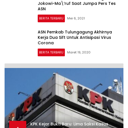
Jokowi-Ma\’ruf Saat Jumpa Pers Tes
ASN
BERITA TERBARU
Mei 6, 2021
ASN Pemkab Tulungagung Akhirnya
Kerja Dua Sift Untuk Antisipasi Virus
Corona
BERITA TERBARU
Maret 19, 2020
KPK Kejar Bukti Baru: Lima Saksi Kasus