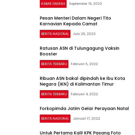
KABAR DAERAH
September 19, 2023
Pesan Menteri Dalam Negeri Tito
Karnavian Kepada Camat
BERITA NASIONAL
Juni 26, 2023
Ratusan ASN di Tulungagung Vaksin
Booster
BERITA TERBARU
Februari 5, 2022
Ribuan ASN bakal dipindah ke Ibu Kota
Negara (IKN) di Kalimantan Timur
BERITA TERBARU
Februari 4, 2022
Forkopimda Jatim Gelar Perayaan Natal
BERITA NASIONAL
Januari 17, 2022
Untuk Pertama Kali! KPK Pasang Foto