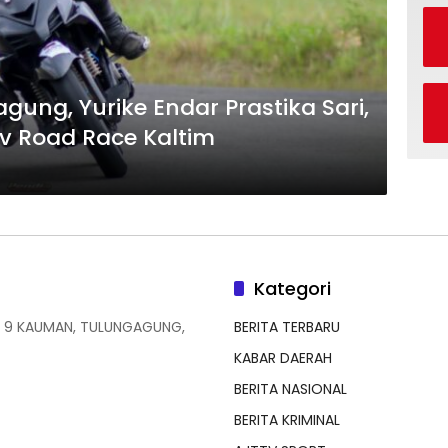
gung, Yurike Endar Prastika Sari,
ov Road Race Kaltim
Kategori
 9 KAUMAN, TULUNGAGUNG,
BERITA TERBARU
KABAR DAERAH
BERITA NASIONAL
BERITA KRIMINAL