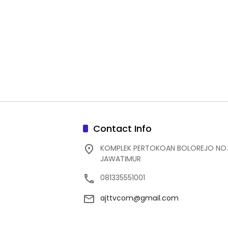
Contact Info
KOMPLEK PERTOKOAN BOLOREJO NO.
JAWATIMUR
081335551001
ajttvcom@gmail.com