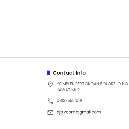
Contact Info
KOMPLEK PERTOKOAN BOLOREJO NO.
JAWATIMUR
081335551001
ajttvcom@gmail.com