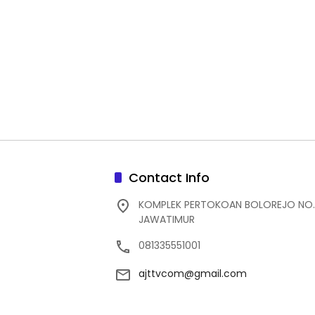
Contact Info
KOMPLEK PERTOKOAN BOLOREJO NO.
JAWATIMUR
081335551001
ajttvcom@gmail.com