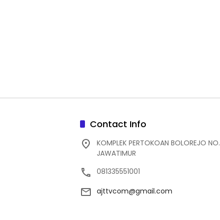
Contact Info
KOMPLEK PERTOKOAN BOLOREJO NO.
JAWATIMUR
081335551001
ajttvcom@gmail.com