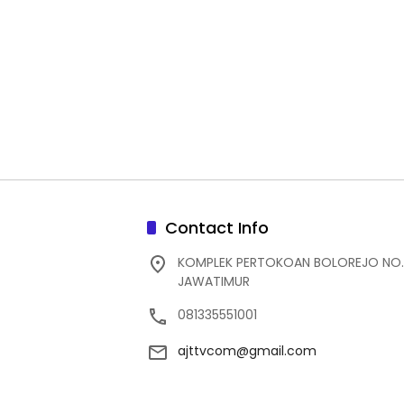
Contact Info
KOMPLEK PERTOKOAN BOLOREJO NO.
JAWATIMUR
081335551001
ajttvcom@gmail.com