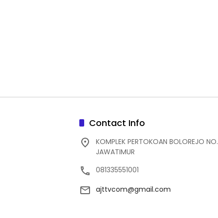
Contact Info
KOMPLEK PERTOKOAN BOLOREJO NO.
JAWATIMUR
081335551001
ajttvcom@gmail.com