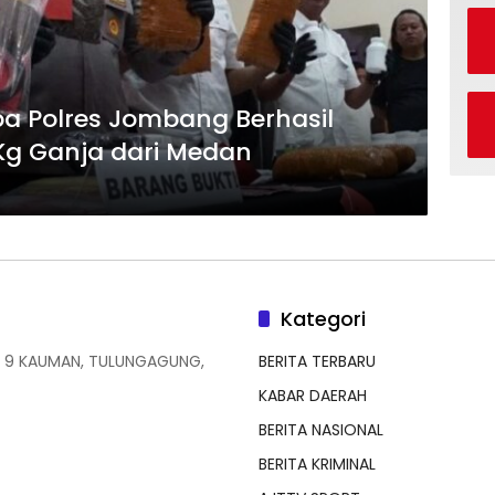
a Polres Jombang Berhasil
Kg Ganja dari Medan
Kategori
 9 KAUMAN, TULUNGAGUNG,
BERITA TERBARU
KABAR DAERAH
BERITA NASIONAL
BERITA KRIMINAL