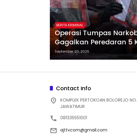
BERITA KRIMINAL
Operasi Tumpas Narkob
Gagalkan Peredaran 5 
September 20, 2025
Contact Info
KOMPLEK PERTOKOAN BOLOREJO NO.
JAWATIMUR
081335551001
ajttvcom@gmail.com