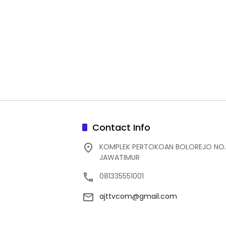
Contact Info
KOMPLEK PERTOKOAN BOLOREJO NO.
JAWATIMUR
081335551001
ajttvcom@gmail.com