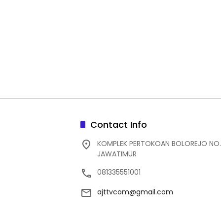
Contact Info
KOMPLEK PERTOKOAN BOLOREJO NO.
JAWATIMUR
081335551001
ajttvcom@gmail.com