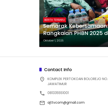
BERITA TERBARU
Semarak Kebersamaan:
Rangkaian PHBN 2025 
Oktober 1, 2025
Contact Info
KOMPLEK PERTOKOAN BOLOREJO NO.
JAWATIMUR
081335551001
ajttvcom@gmail.com