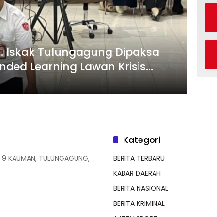
. Iskak Tulungagung Dipaksa
ended Learning Lawan Krisis
Kategori
 9 KAUMAN, TULUNGAGUNG,
BERITA TERBARU
KABAR DAERAH
BERITA NASIONAL
BERITA KRIMINAL