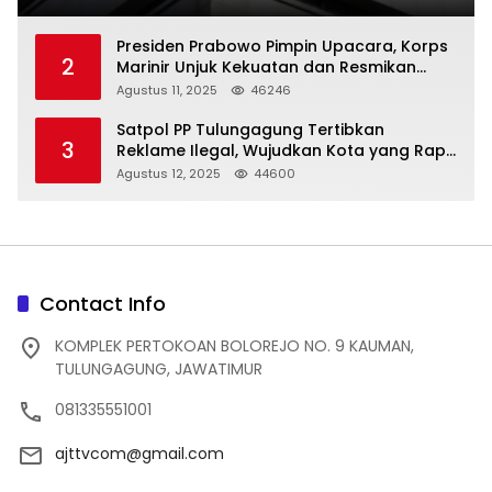
Presiden Prabowo Pimpin Upacara, Korps
2
Marinir Unjuk Kekuatan dan Resmikan
Struktur Baru
Agustus 11, 2025
46246
Satpol PP Tulungagung Tertibkan
3
Reklame Ilegal, Wujudkan Kota yang Rapi
dan Indah
Agustus 12, 2025
44600
Contact Info
KOMPLEK PERTOKOAN BOLOREJO NO. 9 KAUMAN,
TULUNGAGUNG, JAWATIMUR
081335551001
ajttvcom@gmail.com