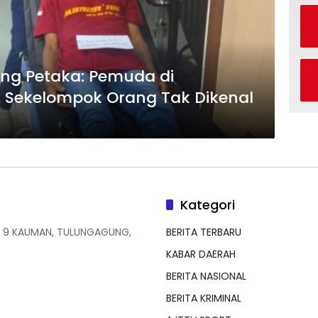
ung Petaka: Pemuda di
 Sekelompok Orang Tak Dikenal
Kategori
 9 KAUMAN, TULUNGAGUNG,
BERITA TERBARU
KABAR DAERAH
BERITA NASIONAL
BERITA KRIMINAL