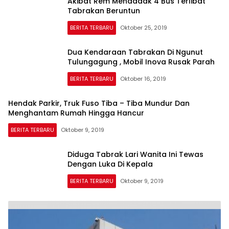
Akibat Rem Mendadak 4 Bus Terlibat
Tabrakan Beruntun
BERITA TERBARU
Oktober 25, 2019
Dua Kendaraan Tabrakan Di Ngunut
Tulungagung , Mobil Inova Rusak Parah
BERITA TERBARU
Oktober 16, 2019
Hendak Parkir, Truk Fuso Tiba – Tiba Mundur Dan
Menghantam Rumah Hingga Hancur
BERITA TERBARU
Oktober 9, 2019
Diduga Tabrak Lari Wanita Ini Tewas
Dengan Luka Di Kepala
BERITA TERBARU
Oktober 9, 2019