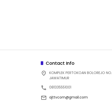
Contact Info
KOMPLEK PERTOKOAN BOLOREJO NO.
JAWATIMUR
081335551001
ajttvcom@gmail.com