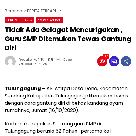
Beranda
BERITA TERBARU
BERITA TERBARU
KABAR DAERAH
Tidak Ada Gelagat Mencurigakan ,
Guru SMP Ditemukan Tewas Gantung
Diri
190
Redaksi AJT TV
1 Min Baca
Oktober 16, 2020
Tulungagung –
AS, warga Desa Dono, Kecamatan
Sendang Kabupaten Tulungagung ditemukan tewas
dengan cara gantung diri di bekas kandang ayam
rumahnya, Jumat (16/10/2020).
Korban merupakan Seorang guru SMP di
Tulungagung berusia 52 Tahun , pertama kali