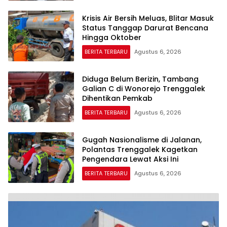
Krisis Air Bersih Meluas, Blitar Masuk
Status Tanggap Darurat Bencana
Hingga Oktober
BERITA TERBARU
Agustus 6, 2026
Diduga Belum Berizin, Tambang
Galian C di Wonorejo Trenggalek
Dihentikan Pemkab
BERITA TERBARU
Agustus 6, 2026
Gugah Nasionalisme di Jalanan,
Polantas Trenggalek Kagetkan
Pengendara Lewat Aksi Ini
BERITA TERBARU
Agustus 6, 2026