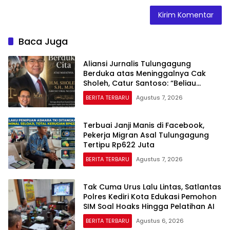
Baca Juga
Aliansi Jurnalis Tulungagung
Berduka atas Meninggalnya Cak
Sholeh, Catur Santoso: “Beliau
Pejuang Keadilan yang Vokal”
BERITA TERBARU
Agustus 7, 2026
Terbuai Janji Manis di Facebook,
Pekerja Migran Asal Tulungagung
Tertipu Rp622 Juta
BERITA TERBARU
Agustus 7, 2026
Tak Cuma Urus Lalu Lintas, Satlantas
Polres Kediri Kota Edukasi Pemohon
SIM Soal Hoaks Hingga Pelatihan AI
BERITA TERBARU
Agustus 6, 2026