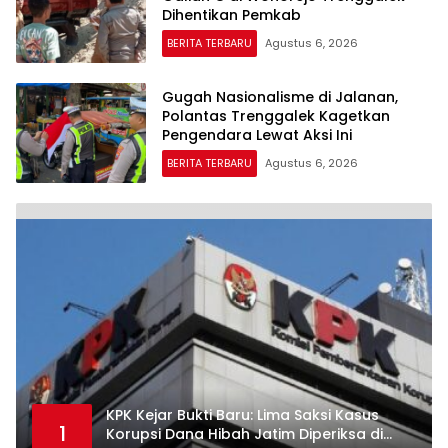
Dihentikan Pemkab
BERITA TERBARU
Agustus 6, 2026
Gugah Nasionalisme di Jalanan,
Polantas Trenggalek Kagetkan
Pengendara Lewat Aksi Ini
BERITA TERBARU
Agustus 6, 2026
KPK Kejar Bukti Baru: Lima Saksi Kasus
1
Korupsi Dana Hibah Jatim Diperiksa di