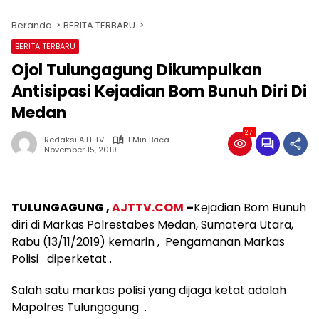
Beranda
BERITA TERBARU
BERITA TERBARU
Ojol Tulungagung Dikumpulkan
Antisipasi Kejadian Bom Bunuh Diri Di
Medan
271
Redaksi AJT TV
1 Min Baca
November 15, 2019
TULUNGAGUNG ,
AJTTV.COM
–
Kejadian Bom Bunuh
diri di Markas Polrestabes Medan, Sumatera Utara,
Rabu (13/11/2019) kemarin , Pengamanan Markas
Polisi diperketat .
Salah satu markas polisi yang dijaga ketat adalah
Mapolres Tulungagung .