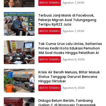
Pejuang Keadilan yang Vokal”
BERITA TERBARU
Agustus 7, 2026
Terbuai Janji Manis di Facebook,
Pekerja Migran Asal Tulungagung
Tertipu Rp622 Juta
BERITA TERBARU
Agustus 7, 2026
Tak Cuma Urus Lalu Lintas, Satlantas
Polres Kediri Kota Edukasi Pemohon
SIM Soal Hoaks Hingga Pelatihan AI
BERITA TERBARU
Agustus 6, 2026
Krisis Air Bersih Meluas, Blitar Masuk
Status Tanggap Darurat Bencana
Hingga Oktober
BERITA TERBARU
Agustus 6, 2026
Diduga Belum Berizin, Tambang
Galian C di Wonorejo Trenggalek