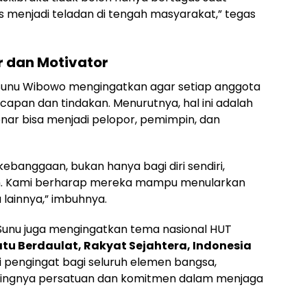
us menjadi teladan di tengah masyarakat,” tegas
r dan Motivator
Sunu Wibowo mengingatkan agar setiap anggota
apan dan tindakan. Menurutnya, hal ini adalah
ar bisa menjadi pelopor, pemimpin, dan
kebanggaan, bukan hanya bagi diri sendiri,
ah. Kami berharap mereka mampu menularkan
 lainnya,” imbuhnya.
 Sunu juga mengingatkan tema nasional HUT
tu Berdaulat, Rakyat Sejahtera, Indonesia
i pengingat bagi seluruh elemen bangsa,
tingnya persatuan dan komitmen dalam menjaga