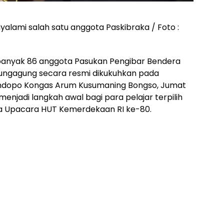
alami salah satu anggota Paskibraka / Foto :
anyak 86 anggota Pasukan Pengibar Bendera
ungagung secara resmi dikukuhkan pada
Pendopo Kongas Arum Kusumaning Bongso, Jumat
enjadi langkah awal bagi para pelajar terpilih
a Upacara HUT Kemerdekaan RI ke-80.