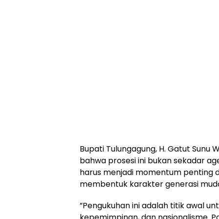
​Bupati Tulungagung, H. Gatut Sun
bahwa prosesi ini bukan sekadar a
harus menjadi momentum penting da
membentuk karakter generasi mud
​”Pengukuhan ini adalah titik awal un
kepemimpinan, dan nasionalisme. Pa