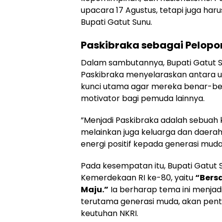
upacara 17 Agustus, tetapi juga har
Bupati Gatut Sunu.
Paskibraka sebagai Pelopo
​Dalam sambutannya, Bupati Gatut 
Paskibraka menyelaraskan antara uc
kunci utama agar mereka benar-ben
motivator bagi pemuda lainnya.
​”Menjadi Paskibraka adalah sebuah 
melainkan juga keluarga dan daer
energi positif kepada generasi muda
​Pada kesempatan itu, Bupati Gatut
Kemerdekaan RI ke-80, yaitu
“Bersa
Maju.”
Ia berharap tema ini menjad
terutama generasi muda, akan pen
keutuhan NKRI.