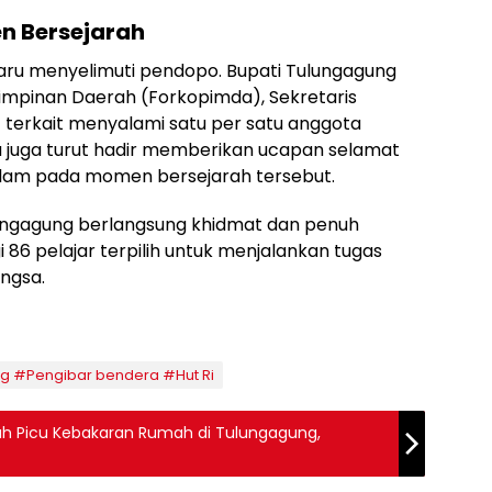
n Bersejarah
haru menyelimuti pendopo. Bupati Tulungagung
impinan Daerah (Forkopimda), Sekretaris
t terkait menyalami satu per satu anggota
a juga turut hadir memberikan ucapan selamat
am pada momen bersejarah tersebut.
lungagung berlangsung khidmat dan penuh
86 pelajar terpilih untuk menjalankan tugas
ngsa.
ng #Pengibar bendera #Hut Ri
 Picu Kebakaran Rumah di Tulungagung,