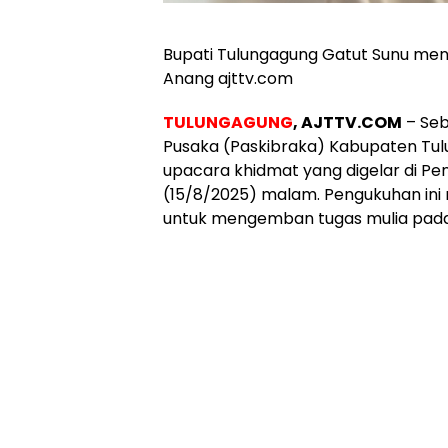
Bupati Tulungagung Gatut Sunu meny
Anang ajttv.com
TULUNGAGUNG
, AJTTV.COM
– Seb
Pusaka (Paskibraka) Kabupaten Tul
upacara khidmat yang digelar di 
(15/8/2025) malam. Pengukuhan ini m
untuk mengemban tugas mulia pad