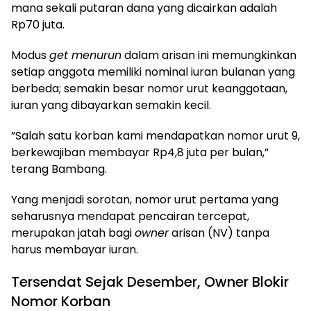
mana sekali putaran dana yang dicairkan adalah
Rp70 juta.
​Modus
get menurun
dalam arisan ini memungkinkan
setiap anggota memiliki nominal iuran bulanan yang
berbeda; semakin besar nomor urut keanggotaan,
iuran yang dibayarkan semakin kecil.
​”Salah satu korban kami mendapatkan nomor urut 9,
berkewajiban membayar Rp4,8 juta per bulan,”
terang Bambang.
​Yang menjadi sorotan, nomor urut pertama yang
seharusnya mendapat pencairan tercepat,
merupakan jatah bagi
owner
arisan (NV) tanpa
harus membayar iuran.
​Tersendat Sejak Desember, Owner Blokir
Nomor Korban