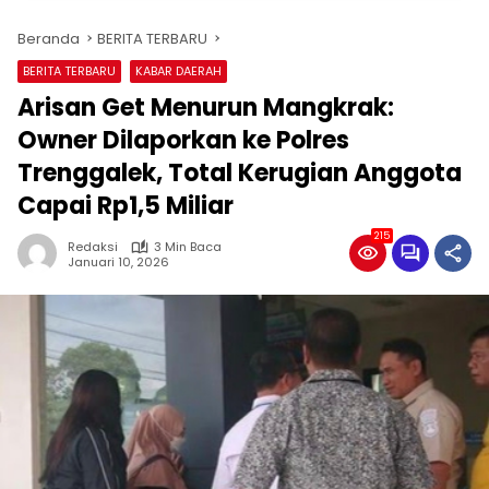
Beranda
BERITA TERBARU
BERITA TERBARU
KABAR DAERAH
Arisan Get Menurun Mangkrak:
Owner Dilaporkan ke Polres
Trenggalek, Total Kerugian Anggota
Capai Rp1,5 Miliar
215
Redaksi
3 Min Baca
Januari 10, 2026