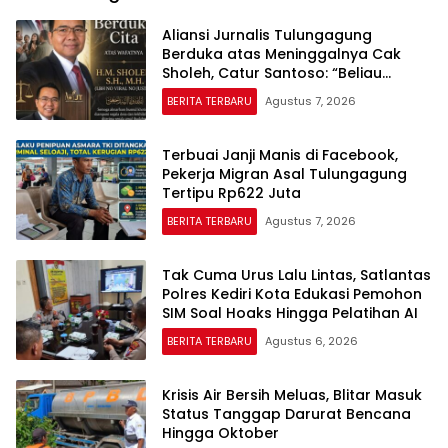
Aliansi Jurnalis Tulungagung
Berduka atas Meninggalnya Cak
Sholeh, Catur Santoso: “Beliau
Pejuang Keadilan yang Vokal”
BERITA TERBARU
Agustus 7, 2026
Terbuai Janji Manis di Facebook,
Pekerja Migran Asal Tulungagung
Tertipu Rp622 Juta
BERITA TERBARU
Agustus 7, 2026
Tak Cuma Urus Lalu Lintas, Satlantas
Polres Kediri Kota Edukasi Pemohon
SIM Soal Hoaks Hingga Pelatihan AI
BERITA TERBARU
Agustus 6, 2026
Krisis Air Bersih Meluas, Blitar Masuk
Status Tanggap Darurat Bencana
Hingga Oktober