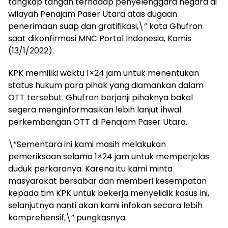
tangkap tangan terhadap penyelenggara negara di
wilayah Penajam Paser Utara atas dugaan
penerimaan suap dan gratifikasi,\” kata Ghufron
saat dikonfirmasi MNC Portal Indonesia, Kamis
(13/1/2022).
KPK memiliki waktu 1×24 jam untuk menentukan
status hukum para pihak yang diamankan dalam
OTT tersebut. Ghufron berjanji pihaknya bakal
segera menginformasikan lebih lanjut ihwal
perkembangan OTT di Penajam Paser Utara.
\”Sementara ini kami masih melakukan
pemeriksaan selama 1×24 jam untuk memperjelas
duduk perkaranya. Karena itu kami minta
masyarakat bersabar dan memberi kesempatan
kepada tim KPK untuk bekerja menyelidik kasus ini,
selanjutnya nanti akan kami infokan secara lebih
komprehensif,\” pungkasnya.