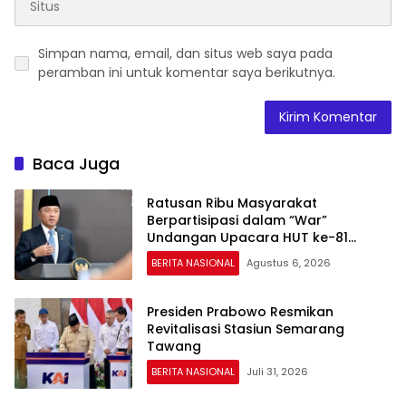
Simpan nama, email, dan situs web saya pada
peramban ini untuk komentar saya berikutnya.
Baca Juga
Ratusan Ribu Masyarakat
Berpartisipasi dalam “War”
Undangan Upacara HUT ke-81
Kemerdekaan RI
BERITA NASIONAL
Agustus 6, 2026
Presiden Prabowo Resmikan
Revitalisasi Stasiun Semarang
Tawang
BERITA NASIONAL
Juli 31, 2026