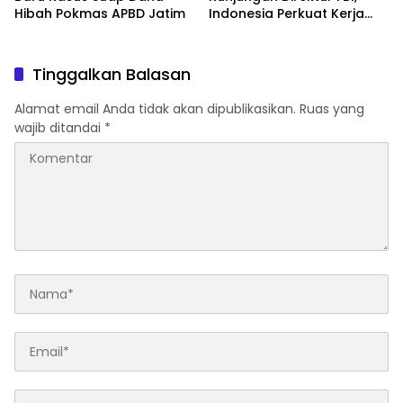
Hibah Pokmas APBD Jatim
Indonesia Perkuat Kerja
Sama Repatriasi Artefak
Budaya
Tinggalkan Balasan
Alamat email Anda tidak akan dipublikasikan.
Ruas yang
wajib ditandai
*