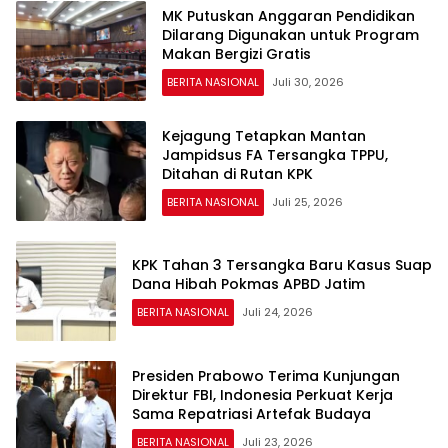
MK Putuskan Anggaran Pendidikan
Dilarang Digunakan untuk Program
Makan Bergizi Gratis
BERITA NASIONAL
Juli 30, 2026
Kejagung Tetapkan Mantan
Jampidsus FA Tersangka TPPU,
Ditahan di Rutan KPK
BERITA NASIONAL
Juli 25, 2026
KPK Tahan 3 Tersangka Baru Kasus Suap
Dana Hibah Pokmas APBD Jatim
BERITA NASIONAL
Juli 24, 2026
Presiden Prabowo Terima Kunjungan
Direktur FBI, Indonesia Perkuat Kerja
Sama Repatriasi Artefak Budaya
BERITA NASIONAL
Juli 23, 2026