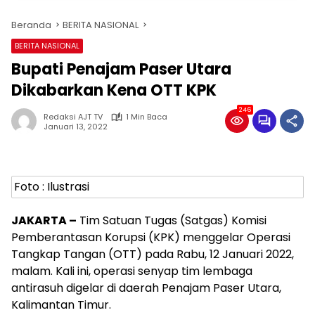
Beranda
BERITA NASIONAL
BERITA NASIONAL
Bupati Penajam Paser Utara
Dikabarkan Kena OTT KPK
246
Redaksi AJT TV
1 Min Baca
Januari 13, 2022
Foto : Ilustrasi
JAKARTA –
Tim Satuan Tugas (Satgas) Komisi
Pemberantasan Korupsi (KPK) menggelar Operasi
Tangkap Tangan (OTT) pada Rabu, 12 Januari 2022,
malam. Kali ini, operasi senyap tim lembaga
antirasuh digelar di daerah Penajam Paser Utara,
Kalimantan Timur.