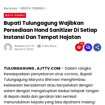
Beranda
BERITA TERBARU
BERITA TERBARU
Bupati Tulungagung Wajibkan
Persediaan Hand Sanitizer Di Setiap
Instansi Dan Tempat Hajatan
280
Redaksi AJT TV
2 Min Baca
Maret 17, 2020
TULUNGAGUNG , AJTTV.COM
– Dalam rangka
Kewaspadaan penyebaran virus corona , Bupati
Tulungagung Maryoto Bhirowo menghimbau
kebiasaan bersalaman atau berpelukan dengan
salam dengan mengatupkan kedua telapak tangan
di depan dada dan gerakan lain semisal
menundukkan kepala yang bisa dipahami masing-