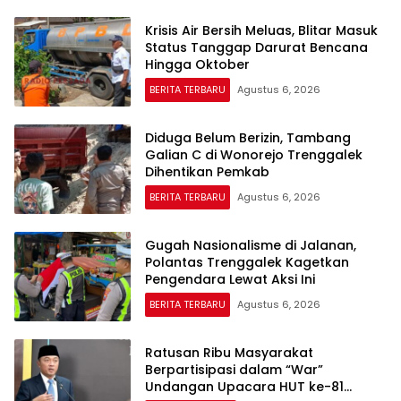
Krisis Air Bersih Meluas, Blitar Masuk
Status Tanggap Darurat Bencana
Hingga Oktober
BERITA TERBARU
Agustus 6, 2026
Diduga Belum Berizin, Tambang
Galian C di Wonorejo Trenggalek
Dihentikan Pemkab
BERITA TERBARU
Agustus 6, 2026
Gugah Nasionalisme di Jalanan,
Polantas Trenggalek Kagetkan
Pengendara Lewat Aksi Ini
BERITA TERBARU
Agustus 6, 2026
Ratusan Ribu Masyarakat
Berpartisipasi dalam “War”
Undangan Upacara HUT ke-81