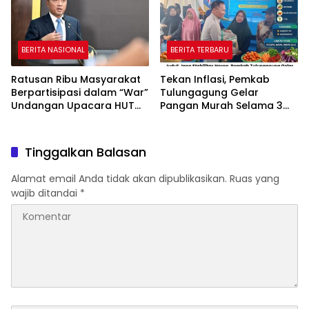
BERITA NASIONAL
BERITA TERBARU
Ratusan Ribu Masyarakat
Tekan Inflasi, Pemkab
Berpartisipasi dalam “War”
Tulungagung Gelar
Undangan Upacara HUT
Pangan Murah Selama 3
ke-81 Kemerdekaan RI
Hari
Tinggalkan Balasan
Alamat email Anda tidak akan dipublikasikan.
Ruas yang
wajib ditandai
*