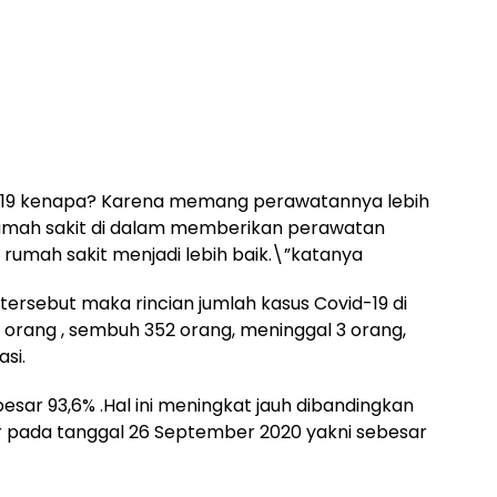
-19 kenapa? Karena memang perawatannya lebih
 rumah sakit di dalam memberikan perawatan
rumah sakit menjadi lebih baik.\”katanya
sebut maka rincian jumlah kasus Covid-19 di
 orang , sembuh 352 orang, meninggal 3 orang,
si.
sar 93,6% .Hal ini meningkat jauh dibandingkan
 pada tanggal 26 September 2020 yakni sebesar