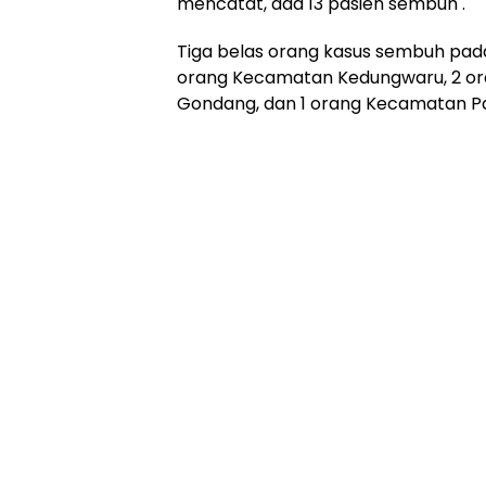
mencatat, ada 13 pasien sembuh .
Tiga belas orang kasus sembuh pada 
orang Kecamatan Kedungwaru, 2 or
Gondang, dan 1 orang Kecamatan P