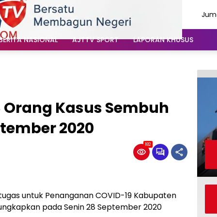
Juma
Agu
202
BERITA NASIONAL
AJTTV SPORT
LAPORAN KHUSUS
3 Orang Kasus Sembuh
Setember 2020
182
 tugas untuk Penanganan COVID-19 Kabupaten
ungkapkan pada Senin 28 September 2020