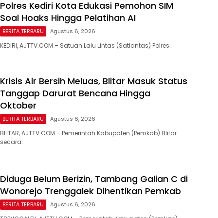
Polres Kediri Kota Edukasi Pemohon SIM
Soal Hoaks Hingga Pelatihan AI
BERITA TERBARU
Agustus 6, 2026
KEDIRI, AJTTV.COM – Satuan Lalu Lintas (Satlantas) Polres…
Krisis Air Bersih Meluas, Blitar Masuk Status
Tanggap Darurat Bencana Hingga
Oktober
BERITA TERBARU
Agustus 6, 2026
BLITAR, AJTTV.COM – Pemerintah Kabupaten (Pemkab) Blitar
secara…
Diduga Belum Berizin, Tambang Galian C di
Wonorejo Trenggalek Dihentikan Pemkab
BERITA TERBARU
Agustus 6, 2026