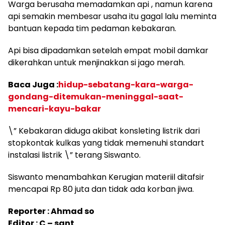
Warga berusaha memadamkan api , namun karena
api semakin membesar usaha itu gagal lalu meminta
bantuan kepada tim pedaman kebakaran.
Api bisa dipadamkan setelah empat mobil damkar
dikerahkan untuk menjinakkan si jago merah.
Baca Juga :
hidup-sebatang-kara-warga-
gondang-ditemukan-meninggal-saat-
mencari-kayu-bakar
\” Kebakaran diduga akibat konsleting listrik dari
stopkontak kulkas yang tidak memenuhi standart
instalasi listrik \” terang Siswanto.
Siswanto menambahkan Kerugian materiil ditafsir
mencapai Rp 80 juta dan tidak ada korban jiwa.
Reporter : Ahmad so
Editor : C – sant