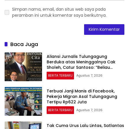
Simpan nama, email, dan situs web saya pada
peramban ini untuk komentar saya berikutnya.
Baca Juga
Aliansi Jurnalis Tulungagung
Berduka atas Meninggalnya Cak
Sholeh, Catur Santoso: “Beliau
Pejuang Keadilan yang Vokal”
BERITA TERBARU
Agustus 7, 2026
Terbuai Janji Manis di Facebook,
Pekerja Migran Asal Tulungagung
Tertipu Rp622 Juta
BERITA TERBARU
Agustus 7, 2026
Tak Cuma Urus Lalu Lintas, Satlantas