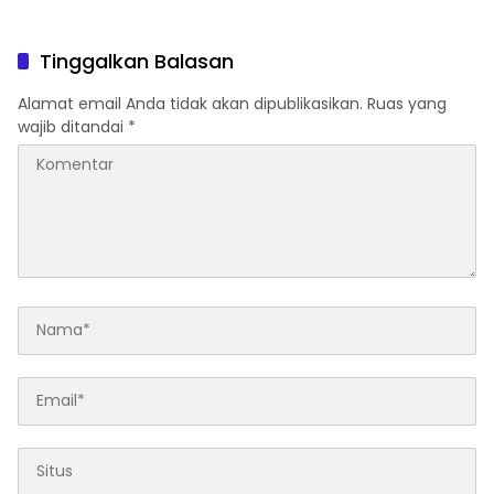
Dihentikan Pemkab
Pengendara Lewat Aksi Ini
Tinggalkan Balasan
Alamat email Anda tidak akan dipublikasikan.
Ruas yang
wajib ditandai
*