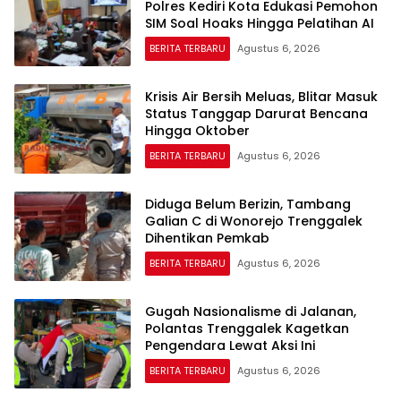
Polres Kediri Kota Edukasi Pemohon
SIM Soal Hoaks Hingga Pelatihan AI
BERITA TERBARU
Agustus 6, 2026
Krisis Air Bersih Meluas, Blitar Masuk
Status Tanggap Darurat Bencana
Hingga Oktober
BERITA TERBARU
Agustus 6, 2026
Diduga Belum Berizin, Tambang
Galian C di Wonorejo Trenggalek
Dihentikan Pemkab
BERITA TERBARU
Agustus 6, 2026
Gugah Nasionalisme di Jalanan,
Polantas Trenggalek Kagetkan
Pengendara Lewat Aksi Ini
BERITA TERBARU
Agustus 6, 2026