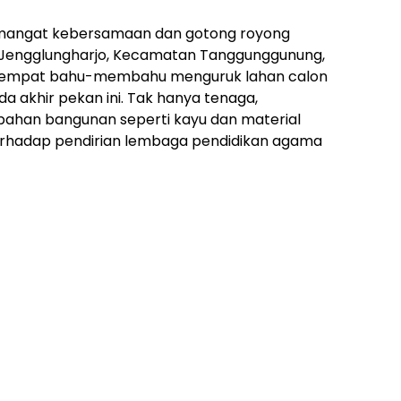
mangat kebersamaan dan gotong royong
a Jengglungharjo, Kecamatan Tanggunggunung,
tempat bahu-membahu menguruk lahan calon
da akhir pekan ini. Tak hanya tenaga,
han bangunan seperti kayu dan material
erhadap pendirian lembaga pendidikan agama