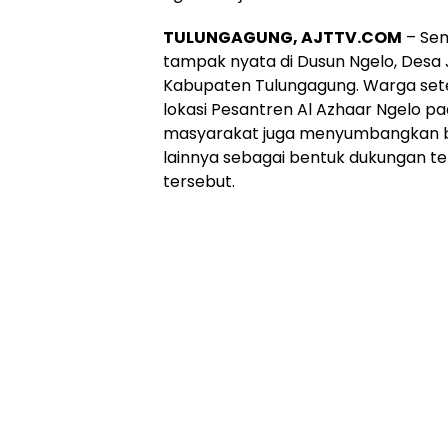
TULUNGAGUNG, AJTTV.COM
– Se
tampak nyata di Dusun Ngelo, Des
Kabupaten Tulungagung. Warga se
lokasi Pesantren Al Azhaar Ngelo pa
masyarakat juga menyumbangkan ba
lainnya sebagai bentuk dukungan t
tersebut.