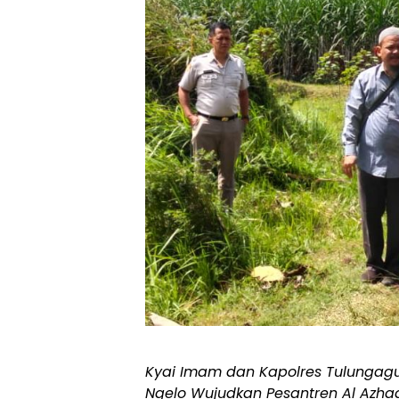
Kyai Imam dan Kapolres Tulungag
Ngelo Wujudkan Pesantren Al Azha