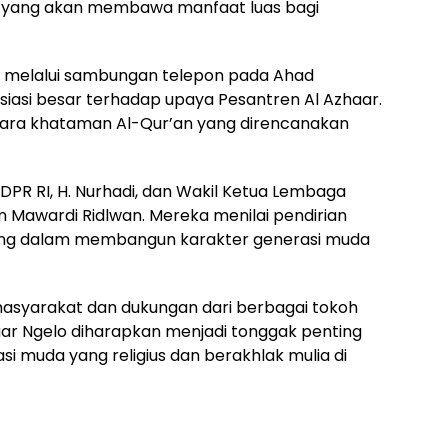
ia yang akan membawa manfaat luas bagi
i, melalui sambungan telepon pada Ahad
iasi besar terhadap upaya Pesantren Al Azhaar.
cara khataman Al-Qur’an yang direncanakan
DPR RI, H. Nurhadi, dan Wakil Ketua Lembaga
Mawardi Ridlwan. Mereka menilai pendirian
ting dalam membangun karakter generasi muda
syarakat dan dukungan dari berbagai tokoh
aar Ngelo diharapkan menjadi tonggak penting
 muda yang religius dan berakhlak mulia di