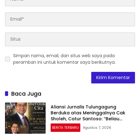
Simpan nama, email, dan situs web saya pada
peramban ini untuk komentar saya berikutnya.
Baca Juga
Aliansi Jurnalis Tulungagung
Berduka atas Meninggalnya Cak
Sholeh, Catur Santoso: “Beliau
Pejuang Keadilan yang Vokal”
BERITA TERBARU
Agustus 7, 2026