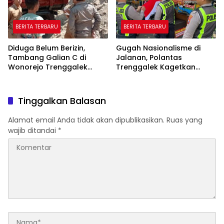
BERITA TERBARU
BERITA TERBARU
Diduga Belum Berizin,
Gugah Nasionalisme di
Tambang Galian C di
Jalanan, Polantas
Wonorejo Trenggalek
Trenggalek Kagetkan
Dihentikan Pemkab
Pengendara Lewat Aksi Ini
Tinggalkan Balasan
Alamat email Anda tidak akan dipublikasikan.
Ruas yang
wajib ditandai
*