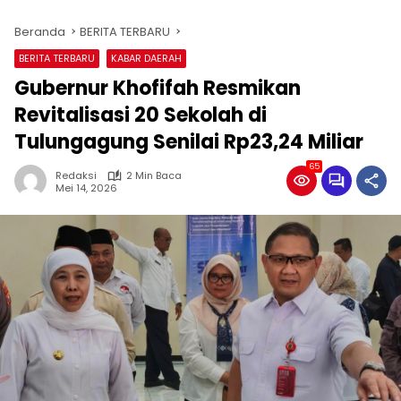
Beranda
BERITA TERBARU
BERITA TERBARU
KABAR DAERAH
Gubernur Khofifah Resmikan
Revitalisasi 20 Sekolah di
Tulungagung Senilai Rp23,24 Miliar
65
Redaksi
2 Min Baca
Mei 14, 2026