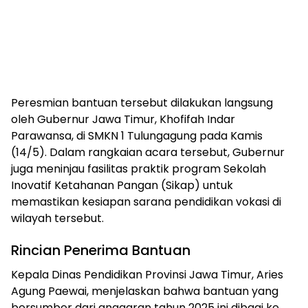
​Peresmian bantuan tersebut dilakukan langsung
oleh Gubernur Jawa Timur, Khofifah Indar
Parawansa, di SMKN 1 Tulungagung pada Kamis
(14/5). Dalam rangkaian acara tersebut, Gubernur
juga meninjau fasilitas praktik program Sekolah
Inovatif Ketahanan Pangan (Sikap) untuk
memastikan kesiapan sarana pendidikan vokasi di
wilayah tersebut.
​Rincian Penerima Bantuan
​Kepala Dinas Pendidikan Provinsi Jawa Timur, Aries
Agung Paewai, menjelaskan bahwa bantuan yang
bersumber dari anggaran tahun 2025 ini dibagi ke