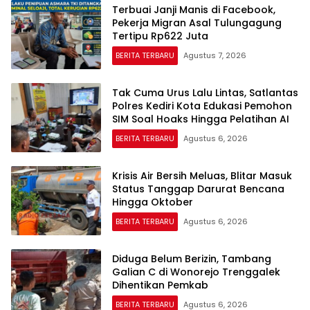
Terbuai Janji Manis di Facebook,
Pekerja Migran Asal Tulungagung
Tertipu Rp622 Juta
BERITA TERBARU
Agustus 7, 2026
Tak Cuma Urus Lalu Lintas, Satlantas
Polres Kediri Kota Edukasi Pemohon
SIM Soal Hoaks Hingga Pelatihan AI
BERITA TERBARU
Agustus 6, 2026
Krisis Air Bersih Meluas, Blitar Masuk
Status Tanggap Darurat Bencana
Hingga Oktober
BERITA TERBARU
Agustus 6, 2026
Diduga Belum Berizin, Tambang
Galian C di Wonorejo Trenggalek
Dihentikan Pemkab
BERITA TERBARU
Agustus 6, 2026