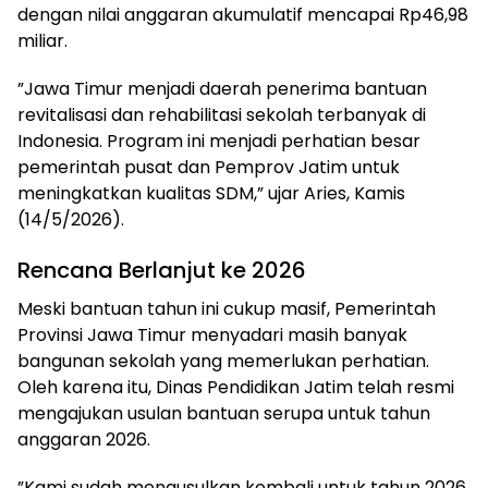
dengan nilai anggaran akumulatif mencapai Rp46,98
miliar.
​”Jawa Timur menjadi daerah penerima bantuan
revitalisasi dan rehabilitasi sekolah terbanyak di
Indonesia. Program ini menjadi perhatian besar
pemerintah pusat dan Pemprov Jatim untuk
meningkatkan kualitas SDM,” ujar Aries, Kamis
(14/5/2026).
Rencana Berlanjut ke 2026
​Meski bantuan tahun ini cukup masif, Pemerintah
Provinsi Jawa Timur menyadari masih banyak
bangunan sekolah yang memerlukan perhatian.
Oleh karena itu, Dinas Pendidikan Jatim telah resmi
mengajukan usulan bantuan serupa untuk tahun
anggaran 2026.
​”Kami sudah mengusulkan kembali untuk tahun 2026