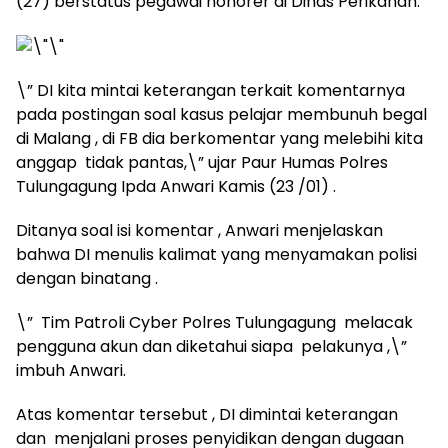
(27) berstatus pegawai honorer di Dinas Perikanan.
\” DI kita mintai keterangan terkait komentarnya
pada postingan soal kasus pelajar membunuh begal
di Malang , di FB dia berkomentar yang melebihi kita
anggap tidak pantas,\” ujar Paur Humas Polres
Tulungagung Ipda Anwari Kamis (23 /01) .
Ditanya soal isi komentar , Anwari menjelaskan
bahwa DI menulis kalimat yang menyamakan polisi
dengan binatang .
\” Tim Patroli Cyber Polres Tulungagung melacak
pengguna akun dan diketahui siapa pelakunya ,\”
imbuh Anwari.
Atas komentar tersebut , DI dimintai keterangan
dan menjalani proses penyidikan dengan dugaan