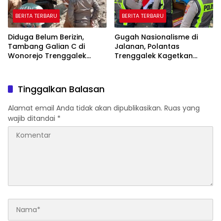
BERITA TERBARU
BERITA TERBARU
Diduga Belum Berizin,
Gugah Nasionalisme di
Tambang Galian C di
Jalanan, Polantas
Wonorejo Trenggalek
Trenggalek Kagetkan
Dihentikan Pemkab
Pengendara Lewat Aksi Ini
Tinggalkan Balasan
Alamat email Anda tidak akan dipublikasikan.
Ruas yang
wajib ditandai
*