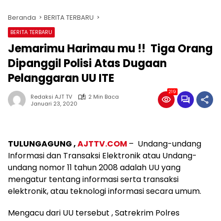
Beranda
BERITA TERBARU
BERITA TERBARU
Jemarimu Harimau mu !! Tiga Orang
Dipanggil Polisi Atas Dugaan
Pelanggaran UU ITE
219
Redaksi AJT TV
2 Min Baca
Januari 23, 2020
TULUNGAGUNG ,
AJTTV.COM
– Undang-undang
Informasi dan Transaksi Elektronik atau Undang-
undang nomor 11 tahun 2008 adalah UU yang
mengatur tentang informasi serta transaksi
elektronik, atau teknologi informasi secara umum.
Mengacu dari UU tersebut , Satrekrim Polres