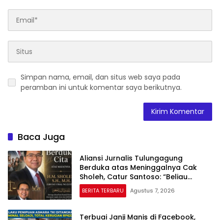
Simpan nama, email, dan situs web saya pada
peramban ini untuk komentar saya berikutnya.
Baca Juga
Aliansi Jurnalis Tulungagung
Berduka atas Meninggalnya Cak
Sholeh, Catur Santoso: “Beliau
Pejuang Keadilan yang Vokal”
BERITA TERBARU
Agustus 7, 2026
Terbuai Janji Manis di Facebook,