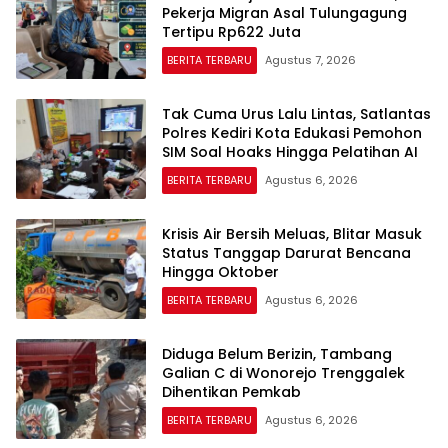
Pekerja Migran Asal Tulungagung
Tertipu Rp622 Juta
BERITA TERBARU
Agustus 7, 2026
Tak Cuma Urus Lalu Lintas, Satlantas
Polres Kediri Kota Edukasi Pemohon
SIM Soal Hoaks Hingga Pelatihan AI
BERITA TERBARU
Agustus 6, 2026
Krisis Air Bersih Meluas, Blitar Masuk
Status Tanggap Darurat Bencana
Hingga Oktober
BERITA TERBARU
Agustus 6, 2026
Diduga Belum Berizin, Tambang
Galian C di Wonorejo Trenggalek
Dihentikan Pemkab
BERITA TERBARU
Agustus 6, 2026