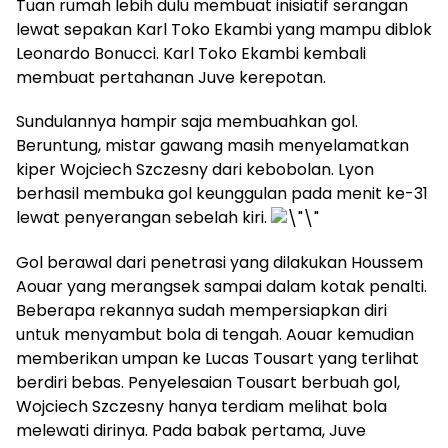
Tuan rumah lebih dulu membuat inisiatif serangan
lewat sepakan Karl Toko Ekambi yang mampu diblok
Leonardo Bonucci. Karl Toko Ekambi kembali
membuat pertahanan Juve kerepotan.
Sundulannya hampir saja membuahkan gol.
Beruntung, mistar gawang masih menyelamatkan
kiper Wojciech Szczesny dari kebobolan. Lyon
berhasil membuka gol keunggulan pada menit ke-31
lewat penyerangan sebelah kiri.
Gol berawal dari penetrasi yang dilakukan Houssem
Aouar yang merangsek sampai dalam kotak penalti.
Beberapa rekannya sudah mempersiapkan diri
untuk menyambut bola di tengah. Aouar kemudian
memberikan umpan ke Lucas Tousart yang terlihat
berdiri bebas. Penyelesaian Tousart berbuah gol,
Wojciech Szczesny hanya terdiam melihat bola
melewati dirinya. Pada babak pertama, Juve