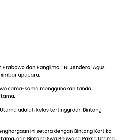
Sigit Prabowo dan Panglima TNI Jenderal Agus
mimbar upacara.
bowo sama-sama menggunakan tanda
Utama.
ama adalah kelas tertinggi dari Bintang
ghargaan ini setara dengan Bintang Kartika
 Utama, dan Bintang Swa Bhuwana Paksa Utama.