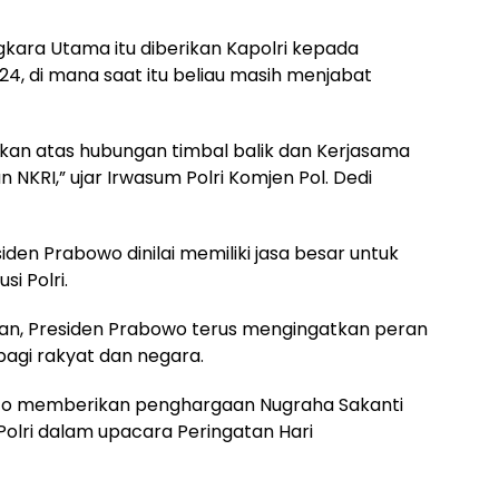
ara Utama itu diberikan Kapolri kepada
4, di mana saat itu beliau masih menjabat
ikan atas hubungan timbal balik dan Kerjasama
KRI,” ujar Irwasum Polri Komjen Pol. Dedi
den Prabowo dinilai memiliki jasa besar untuk
i Polri.
an, Presiden Prabowo terus mengingatkan peran
 bagi rakyat dan negara.
nto memberikan penghargaan Nugraha Sakanti
 Polri dalam upacara Peringatan Hari