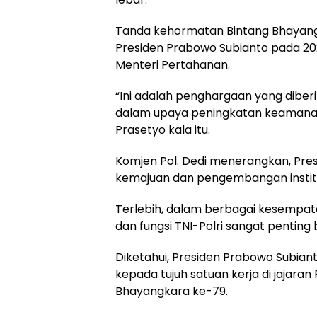
Tanda kehormatan Bintang Bhayangk
Presiden Prabowo Subianto pada 202
Menteri Pertahanan.
“Ini adalah penghargaan yang diber
dalam upaya peningkatan keamanan N
Prasetyo kala itu.
Komjen Pol. Dedi menerangkan, Presi
kemajuan dan pengembangan institus
Terlebih, dalam berbagai kesempat
dan fungsi TNI-Polri sangat penting
Diketahui, Presiden Prabowo Subia
kepada tujuh satuan kerja di jajaran
Bhayangkara ke-79.