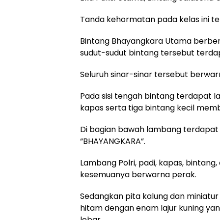
Tanda kehormatan pada kelas ini terd
Bintang Bhayangkara Utama berbentu
sudut-sudut bintang tersebut terda
Seluruh sinar-sinar tersebut berwa
Pada sisi tengah bintang terdapat l
kapas serta tiga bintang kecil mem
Di bagian bawah lambang terdapat 
“BHAYANGKARA”.
Lambang Polri, padi, kapas, bintang,
kesemuanya berwarna perak.
Sedangkan pita kalung dan miniatu
hitam dengan enam lajur kuning ya
lebar.