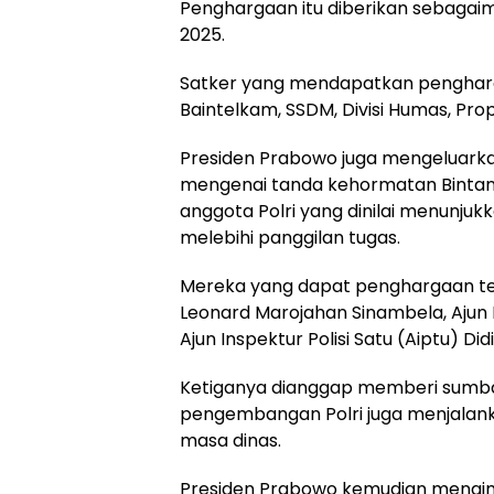
Penghargaan itu diberikan sebagai
2025.
Satker yang mendapatkan pengharg
Baintelkam, SSDM, Divisi Humas, Pr
Presiden Prabowo juga mengeluark
mengenai tanda kehormatan Bintan
anggota Polri yang dinilai menunjuk
melebihi panggilan tugas.
Mereka yang dapat penghargaan ter
Leonard Marojahan Sinambela, Ajun Ko
Ajun Inspektur Polisi Satu (Aiptu) Di
Ketiganya dianggap memberi sumba
pengembangan Polri juga menjalan
masa dinas.
Presiden Prabowo kemudian mengimb