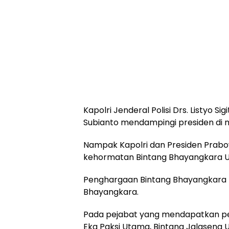
Kapolri Jenderal Polisi Drs. Listyo 
Subianto mendampingi presiden di 
Nampak Kapolri dan Presiden Pra
kehormatan Bintang Bhayangkara 
Penghargaan Bintang Bhayangkara Ut
Bhayangkara.
Pada pejabat yang mendapatkan pen
Eka Paksi Utama, Bintang Jalasena