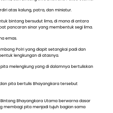
iri atas kalung, patra, dan miniatur.
k bintang bersudut lima, di mana di antara
pat pancaran sinar yang membentuk segi lima.
rna emas.
ambang Polri yang diapit setangkai padi dan
bentuk lengkungan di atasnya.
pita melengkung yang di dalamnya bertuliskan
 dan pita bertulis Bhayangkara tersebut
r Bintang Bhayangkara Utama berwarna dasar
ng membagi pita menjadi tujuh bagian sama