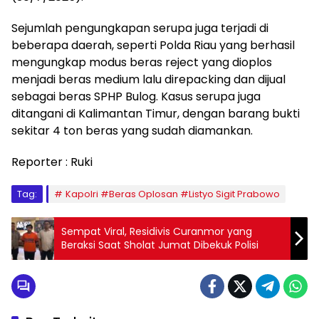
Sejumlah pengungkapan serupa juga terjadi di
beberapa daerah, seperti Polda Riau yang berhasil
mengungkap modus beras reject yang dioplos
menjadi beras medium lalu direpacking dan dijual
sebagai beras SPHP Bulog. Kasus serupa juga
ditangani di Kalimantan Timur, dengan barang bukti
sekitar 4 ton beras yang sudah diamankan.
Reporter : Ruki
Tag:
Kapolri #Beras Oplosan #Listyo Sigit Prabowo
Sempat Viral, Residivis Curanmor yang
Beraksi Saat Sholat Jumat Dibekuk Polisi