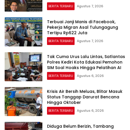
Pejuang Keadilan yang Vokal”
BERITA TERBARU
Agustus 7, 2026
Terbuai Janji Manis di Facebook,
Pekerja Migran Asal Tulungagung
Tertipu Rp622 Juta
BERITA TERBARU
Agustus 7, 2026
Tak Cuma Urus Lalu Lintas, Satlantas
Polres Kediri Kota Edukasi Pemohon
SIM Soal Hoaks Hingga Pelatihan AI
BERITA TERBARU
Agustus 6, 2026
Krisis Air Bersih Meluas, Blitar Masuk
Status Tanggap Darurat Bencana
Hingga Oktober
BERITA TERBARU
Agustus 6, 2026
Diduga Belum Berizin, Tambang