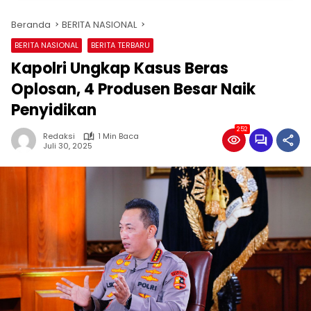
Beranda
BERITA NASIONAL
BERITA NASIONAL
BERITA TERBARU
Kapolri Ungkap Kasus Beras
Oplosan, 4 Produsen Besar Naik
Penyidikan
252
Redaksi
1 Min Baca
Juli 30, 2025