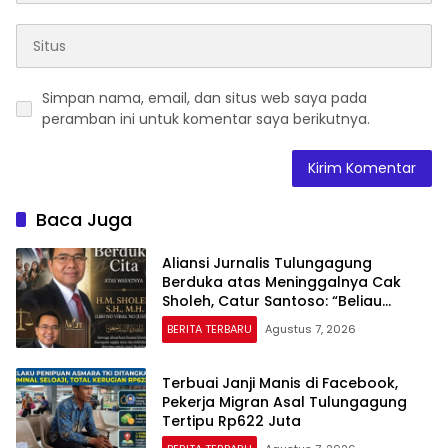
Simpan nama, email, dan situs web saya pada
peramban ini untuk komentar saya berikutnya.
Baca Juga
Aliansi Jurnalis Tulungagung
Berduka atas Meninggalnya Cak
Sholeh, Catur Santoso: “Beliau
Pejuang Keadilan yang Vokal”
BERITA TERBARU
Agustus 7, 2026
Terbuai Janji Manis di Facebook,
Pekerja Migran Asal Tulungagung
Tertipu Rp622 Juta