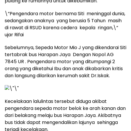
pulang ke rumahnya untuk dikebumikan.
\”Pengendara motor bernama Siti meninggal dunia,
sedangakan anaknya yang berusia 5 Tahun masih
di rawat di RSUD karena cedera kepala ringan,\”
ujar Rifai
Sebelumnya, Sepeda Motor Mio J yang dikendarai Siti
tertabrak bus Harapan Jaya Dengan Nopol AG
7845 UR . Pengendara motor yang ditumpangi 2
orang yang diketahui Ibu dan anak dikabarkan kritis
dan langsung dilarikan kerumah sakit Dr.Iskak.
Kecelakaan lalulintas tersebut diduga akibat
pengendara sepeda motor belok ke arah kanan dan
dari belakang melaju bus Harapan Jaya. Akibatnya
bus tidak dapat mengendalikan lajunya sehingga
terjadi kecelakaan.