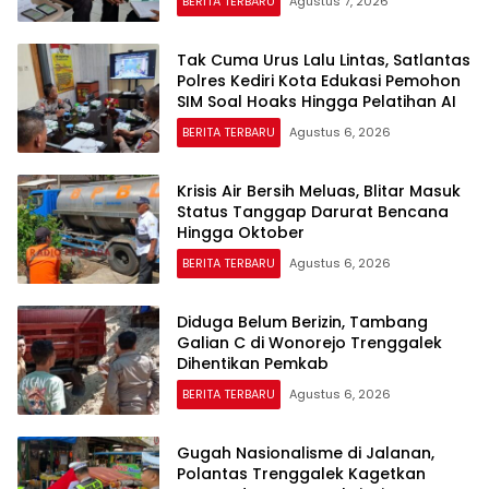
BERITA TERBARU
Agustus 7, 2026
Tak Cuma Urus Lalu Lintas, Satlantas
Polres Kediri Kota Edukasi Pemohon
SIM Soal Hoaks Hingga Pelatihan AI
BERITA TERBARU
Agustus 6, 2026
Krisis Air Bersih Meluas, Blitar Masuk
Status Tanggap Darurat Bencana
Hingga Oktober
BERITA TERBARU
Agustus 6, 2026
Diduga Belum Berizin, Tambang
Galian C di Wonorejo Trenggalek
Dihentikan Pemkab
BERITA TERBARU
Agustus 6, 2026
Gugah Nasionalisme di Jalanan,
Polantas Trenggalek Kagetkan