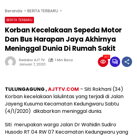
Beranda
BERITA TERBARU
BERITA TERBARU
Korban Kecelakaan Sepeda Motor
Dan Bus Harapan Jaya Akhirnya
Meninggal Dunia Di Rumah Sakit
307
Redaksi AJT TV
1 Min Baca
Januari 7, 2020
TULUNGAGUNG ,
AJTTV.COM
– Siti Rokhani (34)
Korban kecelakaan lalulintas yang terjadi di Jalan
Jayeng Kusuma Kecamatan Kedungwaru Sabtu
(4/1/2020) dikabarkan meninggal dunia.
Siti merupakan warga Jalan Dr Wahidin Sudiro
Husodo RT 04 RW 07 Kecamatan Kedungwaru yang