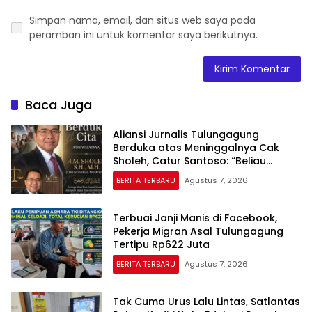
Simpan nama, email, dan situs web saya pada
peramban ini untuk komentar saya berikutnya.
Baca Juga
Aliansi Jurnalis Tulungagung
Berduka atas Meninggalnya Cak
Sholeh, Catur Santoso: “Beliau
Pejuang Keadilan yang Vokal”
BERITA TERBARU
Agustus 7, 2026
Terbuai Janji Manis di Facebook,
Pekerja Migran Asal Tulungagung
Tertipu Rp622 Juta
BERITA TERBARU
Agustus 7, 2026
Tak Cuma Urus Lalu Lintas, Satlantas