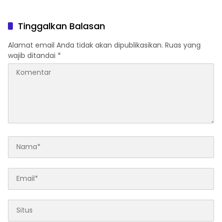
Dihentikan Pemkab
Pengendara Lewat Aksi Ini
Tinggalkan Balasan
Alamat email Anda tidak akan dipublikasikan.
Ruas yang
wajib ditandai
*