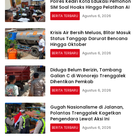
Polres Kediri Kota Edukasi Pemohon
SIM Soal Hoaks Hingga Pelatihan AI
BERITA TERBARU
Agustus 6, 2026
Krisis Air Bersih Meluas, Blitar Masuk
Status Tanggap Darurat Bencana
Hingga Oktober
BERITA TERBARU
Agustus 6, 2026
Diduga Belum Berizin, Tambang
Galian C di Wonorejo Trenggalek
Dihentikan Pemkab
BERITA TERBARU
Agustus 6, 2026
Gugah Nasionalisme di Jalanan,
Polantas Trenggalek Kagetkan
Pengendara Lewat Aksi Ini
BERITA TERBARU
Agustus 6, 2026